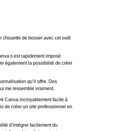
er chouette de bosser avec cet outil
 Canva s’est rapidement imposé
re également la possibilité de créer
onnalisation qu’il offre. Des
l qui me ressemble vraiment.
uvé Canva incroyablement facile à
mis de créer un site professionnel en
lité d’intégrer facilement du