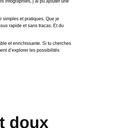
s infographies, j’ai pu ajouter une
e simples et pratiques. Que je
ssus rapide et sans tracas. Et du
ble et enrichissante. Si tu cherches
nt d’explorer les possibilités
t doux