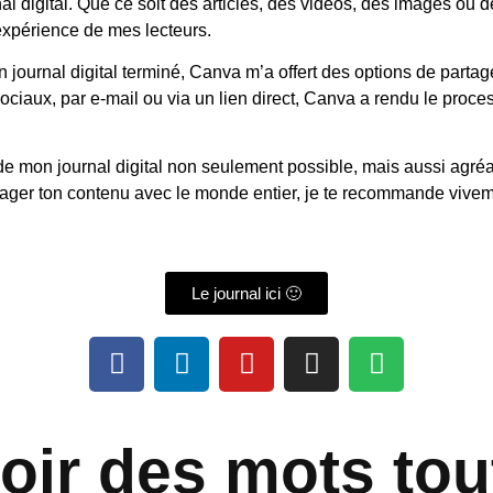
 digital. Que ce soit des articles, des vidéos, des images ou de
’expérience de mes lecteurs.
 journal digital terminé, Canva m’a offert des options de partag
sociaux, par e-mail ou via un lien direct, Canva a rendu le proce
de mon journal digital non seulement possible, mais aussi agréa
ager ton contenu avec le monde entier, je te recommande viveme
Le journal ici 🙂
oir des mots tou