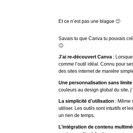
Et ce n’est pas une blague 🙂
Savais tu que Canva tu pouvais créer 
🙂
J’ai re-découvert Canva
: Lorsque 
comme l’outil idéal. Connu pour ses
des sites internet de manière simple 
Une personnalisation sans limite
couleurs au design global du site, j
La simplicité d’utilisation
: Même sa
utiliser. Les outils sont intuitifs 
un rien de temps.
L’intégration de contenu multim