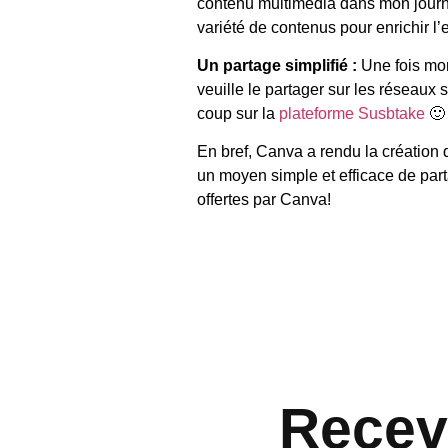
contenu multimédia dans mon journal
variété de contenus pour enrichir l
Un partage simplifié :
Une fois mon
veuille le partager sur les réseaux 
coup sur la
plateforme Susbtake
🙂
En bref, Canva a rendu la création 
un moyen simple et efficace de part
offertes par Canva!
Recev