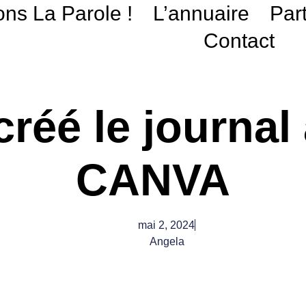
ons La Parole !
L’annuaire
Par
Contact
 créé le journal
CANVA
mai 2, 2024
Angela