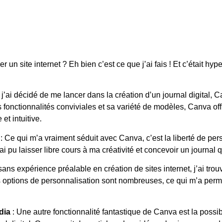
un site internet ? Eh bien c’est ce que j’ai fais ! Et c’était hyp
j’ai décidé de me lancer dans la création d’un journal digital,
 fonctionnalités conviviales et sa variété de modèles, Canva off
et intuitive.
: Ce qui m’a vraiment séduit avec Canva, c’est la liberté de pers
’ai pu laisser libre cours à ma créativité et concevoir un journa
ns expérience préalable en création de sites internet, j’ai tro
et les options de personnalisation sont nombreuses, ce qui m’a per
édia
: Une autre fonctionnalité fantastique de Canva est la possibi