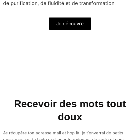
de purification, de fluidité et de transformation.
Je découvre
Recevoir des mots tout
doux
Je récupère ton adresse mail et hop là, je t’enverrai de petits
messages sur ta boite mail pour te redonner du smile et pour