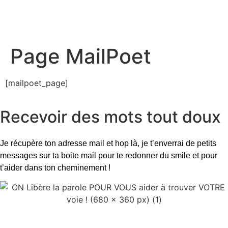
Libérons La Parole !
Page MailPoet
[mailpoet_page]
Recevoir des mots tout doux
Je récupère ton adresse mail et hop là, je t’enverrai de petits
messages sur ta boite mail pour te redonner du smile et pour
t’aider dans ton cheminement !